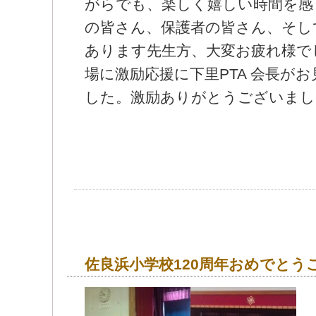
場に激
励応援に下里PTA 会長が
した。激励ありがとうございまし
佐良浜小学校120周年おめでとう