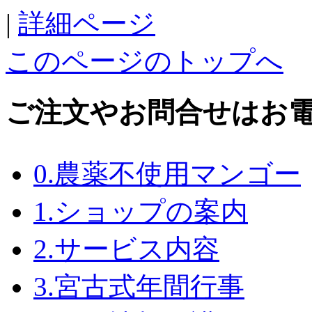
|
詳細ページ
このページのトップへ
ご注文やお問合せはお
0.農薬不使用マンゴー
1.ショップの案内
2.サービス内容
3.宮古式年間行事